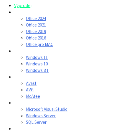
Výprodej
Microsoft Office
Office 2024
Office 2021
Office 2019
Office 2016
Office pro MAC
Windows
Windows 11
Windows 10
Windows 8.1
Antivirus
Avast
AVG
McAfee
Serverový software
Microsoft Visual Studio
Windows Server
SQL Server
Pro firmy a školy