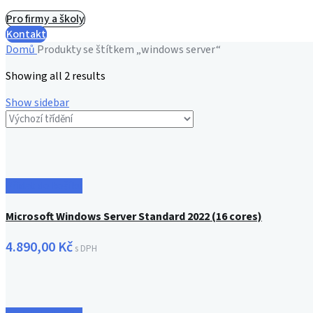
Pro firmy a školy
Kontakt
Domů
Produkty se štítkem „windows server“
Showing all 2 results
Show sidebar
Přidat do košíku
Microsoft Windows Server Standard 2022 (16 cores)
4.890,00
Kč
s DPH